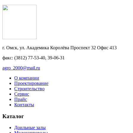
г. Омск, ул. Академика Королёва Проспект 32 Офис 413
факс: (3812) 77-53-40, 39-06-31
agro_2000@mail.ru
О компании
Проектирование
Строительство
Сервис
Прайс
Контакты
Каталог
Доильные залы
Молокопроводы