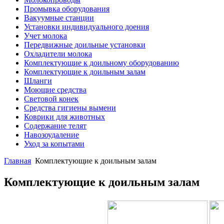
Промывка оборудования
Вакуумные станции
Установки индивидуального доения
Учет молока
Передвижные доильные установки
Охладители молока
Комплектующие к доильному оборудованию
Комплектующие к доильным залам
Шланги
Моющие средства
Световой конек
Средства гигиены вымени
Коврики для животных
Содержание телят
Навозоудаление
Уход за копытами
Главная
Комплектующие к доильным залам
Комплектующие к доильным залам